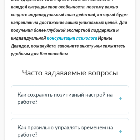
каждой ситуации свои особенности, поэтому важно
создать индивидуальный план действий, который будет
направлен на достижение ваших уникальных целей. Для
получения более глубокой экспертной поддержки и
индивидуальной
консультации психолога
Ирины
Давидов, пожалуйста, заполните анкету или свяжитесь
удобным для Вас способом.
Часто задаваемые вопросы
Как сохранять позитивный настрой на
+
работе?
Фокусируйтесь на небольших успехах,
практикуйте благодарность и поддерживайте
Как правильно управлять временем на
+
доброжелательное общение с коллегами — это
работе?