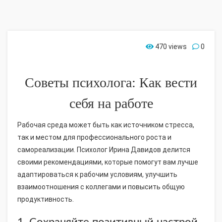
470 views
0
Советы психолога: Как вести
себя на работе
Рабочая среда может быть как источником стресса,
так и местом для профессионального роста и
самореализации. Психолог Ирина Давидов делится
своими рекомендациями, которые помогут вам лучше
адаптироваться к рабочим условиям, улучшить
взаимоотношения с коллегами и повысить общую
продуктивность.
1. Сохраняйте позитивный настрой