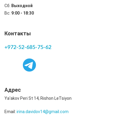
Сб:
Выходной
Вс:
9:00 - 18:30
Контакты
+972-52-685-75-62
Адрес
Ya'akov Peri St 14, Rishon LeTsiyon
Email:
irina.davidov14@gmail.com