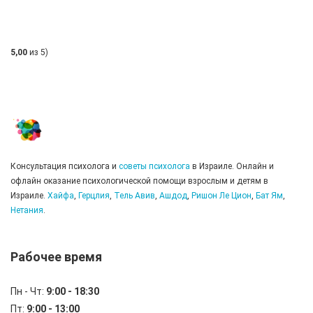
5,00
из 5)
Консультация психолога и
советы психолога
в Израиле. Онлайн и
офлайн оказание психологической помощи взрослым и детям в
Израиле.
Хайфа
,
Герцлия
,
Тель Авив
,
Ашдод
,
Ришон Ле Цион
,
Бат Ям
,
Нетания
.
Рабочее время
Пн - Чт:
9:00 - 18:30
Пт:
9:00 - 13:00