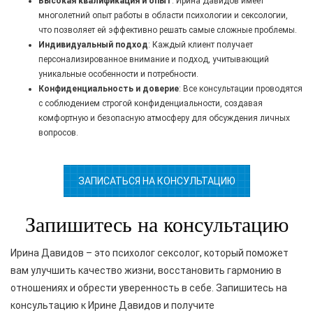
Высокая квалификация и опыт
: Ирина Давидов имеет
многолетний опыт работы в области психологии и сексологии,
что позволяет ей эффективно решать самые сложные проблемы.
Индивидуальный подход
: Каждый клиент получает
персонализированное внимание и подход, учитывающий
уникальные особенности и потребности.
Конфиденциальность и доверие
: Все консультации проводятся
с соблюдением строгой конфиденциальности, создавая
комфортную и безопасную атмосферу для обсуждения личных
вопросов.
ЗАПИСАТЬСЯ НА КОНСУЛЬТАЦИЮ
Запишитесь на консультацию
Ирина Давидов – это психолог сексолог, который поможет
вам улучшить качество жизни, восстановить гармонию в
отношениях и обрести уверенность в себе. Запишитесь на
консультацию к Ирине Давидов и получите