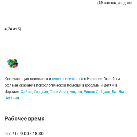
(
39
оценок, среднее:
4,74
из 5)
Консультация психолога и
советы психолога
в Израиле. Онлайн и
офлайн оказание психологической помощи взрослым и детям в
Израиле.
Хайфа
,
Герцлия
,
Тель Авив
,
Ашдод
,
Ришон Ле Цион
,
Бат Ям
,
Нетания
.
Рабочее время
Пн - Чт:
9:00 - 18:30