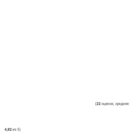
(
22
оценок, среднее:
4,82
из 5)