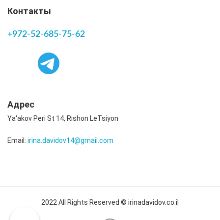
Контакты
+972-52-685-75-62
Адрес
Ya'akov Peri St 14, Rishon LeTsiyon
Email:
irina.davidov14@gmail.com
2022 All Rights Reserved © irinadavidov.co.il