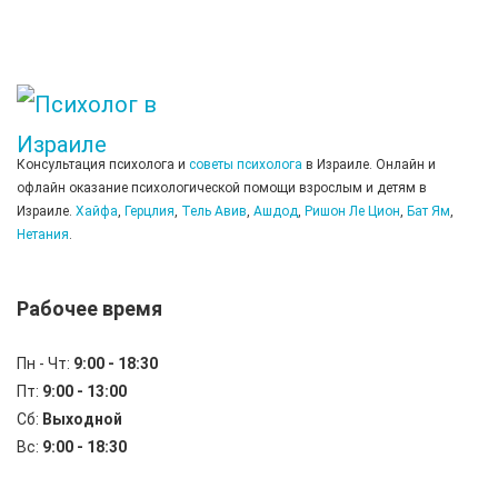
Консультация психолога и
советы психолога
в Израиле. Онлайн и
офлайн оказание психологической помощи взрослым и детям в
Израиле.
Хайфа
,
Герцлия
,
Тель Авив
,
Ашдод
,
Ришон Ле Цион
,
Бат Ям
,
Нетания
.
Рабочее время
Пн - Чт:
9:00 - 18:30
Пт:
9:00 - 13:00
Сб:
Выходной
Вс:
9:00 - 18:30