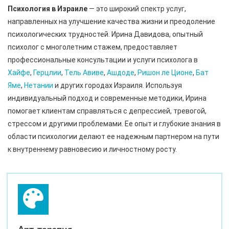
Психология в Израиле
— это широкий спектр услуг,
направленных на улучшение качества жизни и преодоление
психологических трудностей. Ирина Давидова, опытный
психолог с многолетним стажем, предоставляет
профессиональные консультации и услуги психолога в
Хайфе
,
Герцлии
,
Тель Авиве
,
Ашдоде
,
Ришон ле Ционе
,
Бат
Яме
,
Нетании
и других городах Израиля. Используя
индивидуальный подход и современные методики, Ирина
помогает клиентам справляться с депрессией, тревогой,
стрессом и другими проблемами. Ее опыт и глубокие знания в
области психологии делают ее надежным партнером на пути
к внутреннему равновесию и личностному росту.