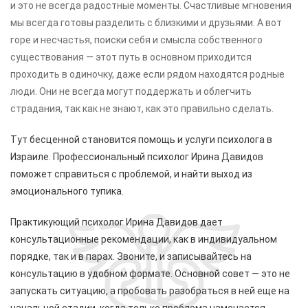
и это не всегда радостные моменты. Счастливые мгновения
мы всегда готовы разделить с близкими и друзьями. А вот
горе и несчастья, поиски себя и смысла собственного
существования — этот путь в основном приходится
проходить в одиночку, даже если рядом находятся родные
люди. Они не всегда могут поддержать и облегчить
страдания, так как не знают, как это правильно сделать.
Тут бесценной становится помощь и услуги психолога в
Израиле. Профессиональный психолог Ирина Давидов
поможет справиться с проблемой, и найти выход из
эмоционального тупика.
Практикующий п
сихолог Ирина Давидов дает
консультационные рекомендации, как в индивидуальном
порядке, так и в парах. Звоните, и записывайтесь на
консультацию в удобном формате. Основной совет — это не
запускать ситуацию, а пробовать разобраться в ней еще на
начальной стадии, когда только проблема намечается.