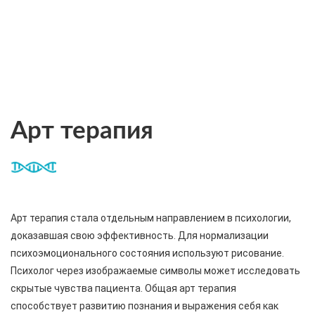
Беэр-Яаков
Заказать услуги детского психолога в Беэр-Яаков
Подробнее
Арт терапия
Арт терапия стала отдельным направлением в психологии,
доказавшая свою эффективность. Для нормализации
психоэмоционального состояния используют рисование.
Психолог через изображаемые символы может исследовать
скрытые чувства пациента. Общая арт терапия
способствует развитию познания и выражения себя как