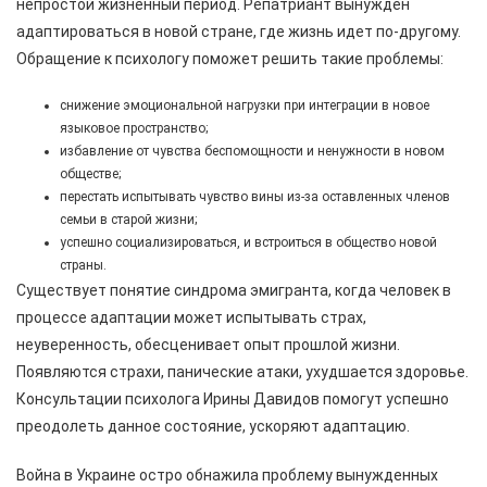
непростой жизненный период. Репатриант вынужден
адаптироваться в новой стране, где жизнь идет по-другому.
Обращение к психологу поможет решить такие проблемы:
снижение эмоциональной нагрузки при интеграции в новое
языковое пространство;
избавление от чувства беспомощности и ненужности в новом
обществе;
перестать испытывать чувство вины из-за оставленных членов
семьи в старой жизни;
успешно социализироваться, и встроиться в общество новой
страны.
Существует понятие синдрома эмигранта, когда человек в
процессе адаптации может испытывать страх,
неуверенность, обесценивает опыт прошлой жизни.
Появляются страхи, панические атаки, ухудшается здоровье.
Консультации психолога Ирины Давидов помогут успешно
преодолеть данное состояние, ускоряют адаптацию.
Война в Украине остро обнажила проблему вынужденных