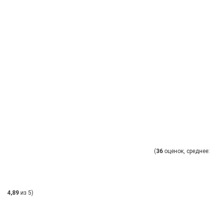
(
36
оценок, среднее:
4,89
из 5)