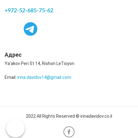
+972-52-685-75-62
Адрес
Ya'akov Peri St 14, Rishon LeTsiyon
Email:
irina.davidov14@gmail.com
2022 All Rights Reserved © irinadavidov.co.il