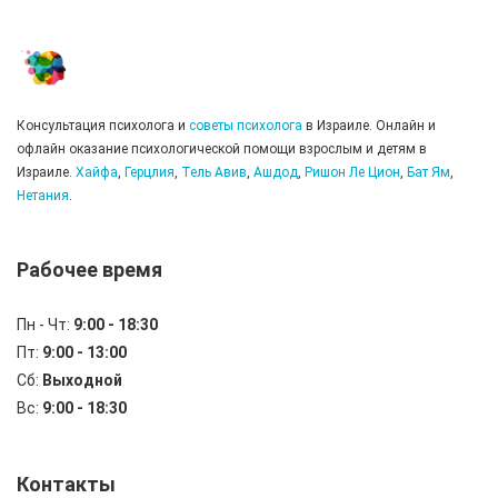
Консультация психолога и
советы психолога
в Израиле. Онлайн и
офлайн оказание психологической помощи взрослым и детям в
Израиле.
Хайфа
,
Герцлия
,
Тель Авив
,
Ашдод
,
Ришон Ле Цион
,
Бат Ям
,
Нетания
.
Рабочее время
Пн - Чт:
9:00 - 18:30
Пт:
9:00 - 13:00
Сб:
Выходной
Вс:
9:00 - 18:30
Контакты