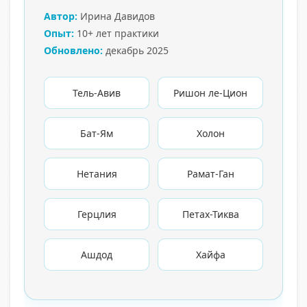
Автор:
Ирина Давидов
Опыт:
10+ лет практики
Обновлено:
декабрь 2025
Тель-Авив
Ришон ле-Цион
Бат-Ям
Холон
Нетания
Рамат-Ган
Герцлия
Петах-Тиква
Ашдод
Хайфа