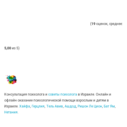
(
19
оценок, среднее:
5,00
из 5)
Консультация психолога и
советы психолога
в Израиле. Онлайн и
офлайн оказание психологической помощи взрослым и детям в
Израиле.
Хайфа
,
Герцлия
,
Тель Авив
,
Ашдод
,
Ришон Ле Цион
,
Бат Ям
,
Нетания
.