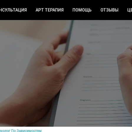
НСУЛЬТАЦИЯ
АРТ ТЕРАПИЯ
ПОМОЩЬ
ОТЗЫВЫ
Ц
ихолог По Зависимостям