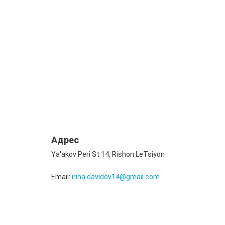
Адрес
Ya'akov Peri St 14, Rishon LeTsiyon
Email:
irina.davidov14@gmail.com