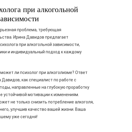
олога при алкогольной
зависимости
ерьезная проблема, требующая
ства. Ирина Давидов предлагает
ихолога при алкогольной зависимости,
ики и индивидуальный подход к каждому
может ли психолог при алкоголизме? Ответ
 Давидов, как специалист по работе с
тоды, направленные на глубокую проработку
е устойчивой мотивации к изменениям.
ожет не только снизить потребление алкоголя,
 него, улучшив качество вашей жизни. Ваша
чшему уже сегодня!