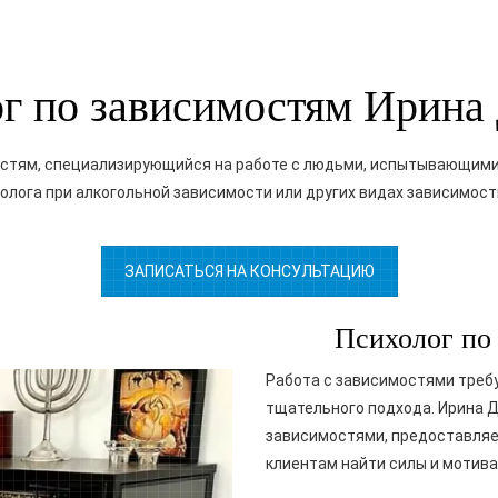
г по зависимостям Ирина
остям, специализирующийся на работе с людьми, испытывающими
лога при алкогольной зависимости или других видах зависимости
ЗАПИСАТЬСЯ НА КОНСУЛЬТАЦИЮ
Психолог по 
Работа с зависимостями треб
тщательного подхода. Ирина Да
зависимостями, предоставляе
клиентам найти силы и мотив