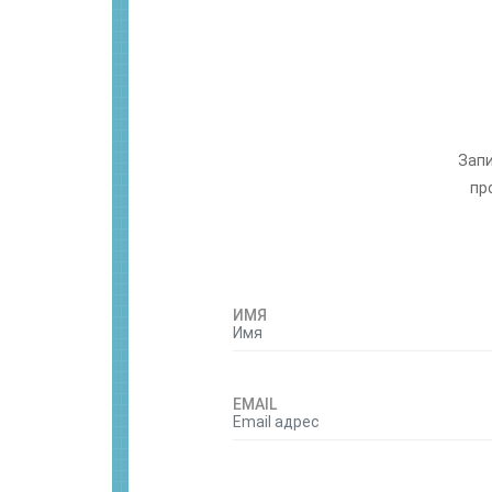
Запи
пр
ИМЯ
EMAIL