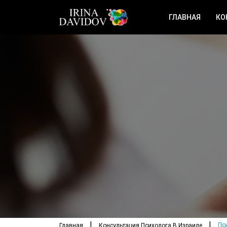
ГЛАВНАЯ
КО
Пс
Главная
Консультация Психолога В Израиле