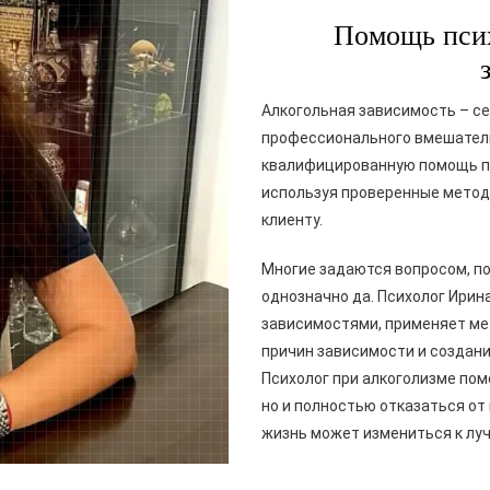
Помощь псих
Алкогольная зависимость – с
профессионального вмешатель
квалифицированную помощь пс
используя проверенные метод
клиенту.
Многие задаются вопросом, по
однозначно да. Психолог Ирина
зависимостями, применяет ме
причин зависимости и создани
Психолог при алкоголизме пом
но и полностью отказаться от
жизнь может измениться к лу