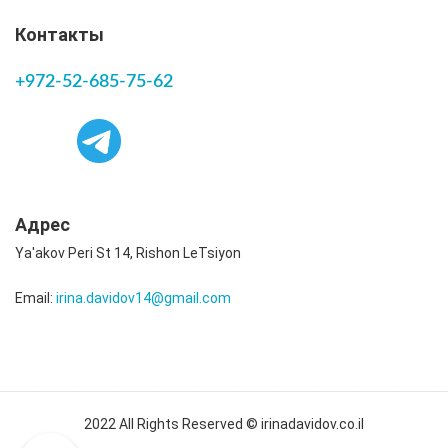
Контакты
+972-52-685-75-62
Адрес
Ya'akov Peri St 14, Rishon LeTsiyon
Email:
irina.davidov14@gmail.com
2022 All Rights Reserved © irinadavidov.co.il