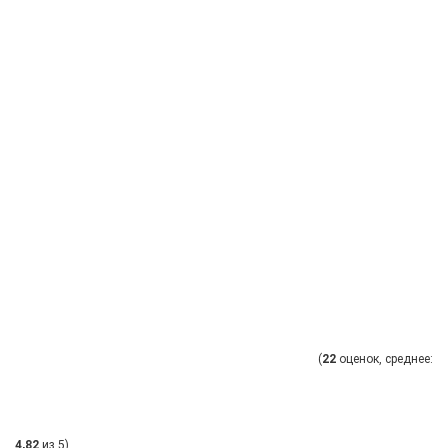
(
22
оценок, среднее:
4,82
из 5)