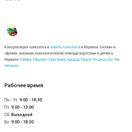
Консультация психолога и
советы психолога
в Израиле. Онлайн и
офлайн оказание психологической помощи взрослым и детям в
Израиле.
Хайфа
,
Герцлия
,
Тель Авив
,
Ашдод
,
Ришон Ле Цион
,
Бат Ям
,
Нетания
.
Рабочее время
Пн - Чт:
9:00 - 18:30
Пт:
9:00 - 13:00
Сб:
Выходной
Вс:
9:00 - 18:30