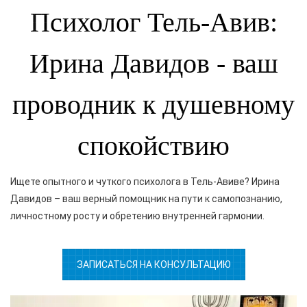
Психолог Тель-Авив:
Ирина Давидов - ваш
проводник к душевному
спокойствию
Ищете опытного и чуткого психолога в Тель-Авиве? Ирина
Давидов – ваш верный помощник на пути к самопознанию,
личностному росту и обретению внутренней гармонии.
ЗАПИСАТЬСЯ НА КОНСУЛЬТАЦИЮ