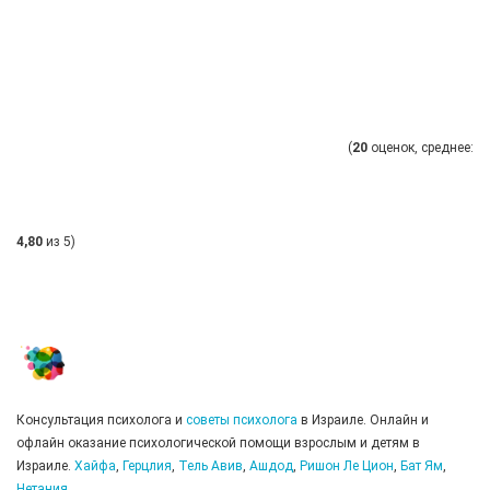
(
20
оценок, среднее:
4,80
из 5)
Консультация психолога и
советы психолога
в Израиле. Онлайн и
офлайн оказание психологической помощи взрослым и детям в
Израиле.
Хайфа
,
Герцлия
,
Тель Авив
,
Ашдод
,
Ришон Ле Цион
,
Бат Ям
,
Нетания
.