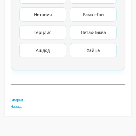
Нетания
Рамат-Ган
Герцлия
Петах-Тиква
Ашдод
Хайфа
Вперед
Назад