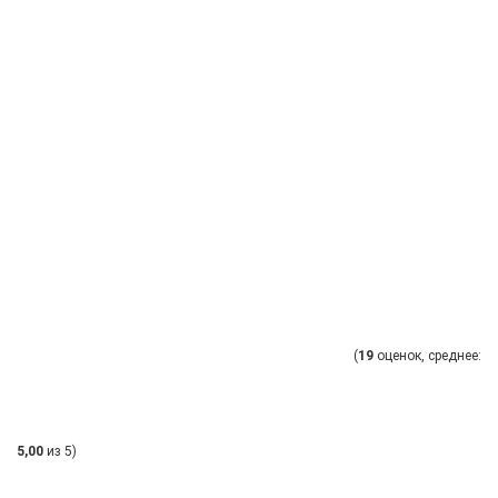
(
19
оценок, среднее:
5,00
из 5)