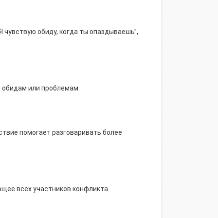
“Я чувствую обиду, когда ты опаздываешь”,
м обидам или проблемам.
ствие помогает разговаривать более
ющее всех участников конфликта.