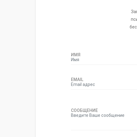
За
пс
бес
ИМЯ
EMAIL
СООБЩЕНИЕ