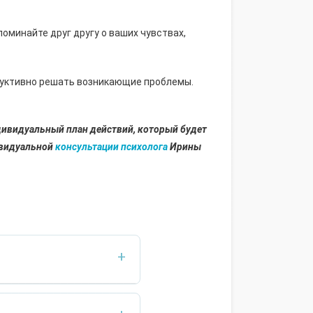
минайте друг другу о ваших чувствах,
руктивно решать возникающие проблемы.
ндивидуальный план действий, который будет
ивидуальной
консультации психолога
Ирины
+
ре, ожиданиях, эмоциях и