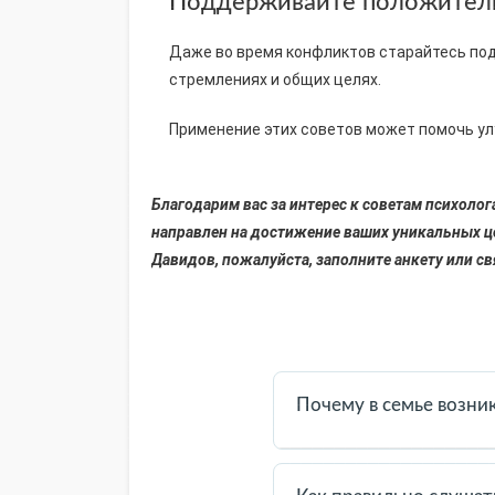
Поддерживайте положител
Даже во время конфликтов старайтесь по
стремлениях и общих целях.
Применение этих советов может помочь ул
Благодарим вас за интерес к советам психоло
направлен на достижение ваших уникальных ц
Давидов, пожалуйста, заполните анкету или с
Почему в семье возн
Конфликты — естественная
способах общения. Важно 