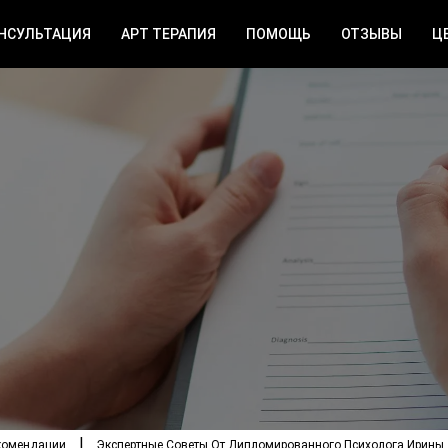
НСУЛЬТАЦИЯ
АРТ ТЕРАПИЯ
ПОМОЩЬ
ОТЗЫВЫ
Ц
комендации
Экспертные Советы От Дипломированного Психолога Ирины