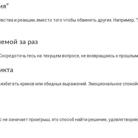
ия”
увства и реакции, вместо того чтобы обвинять других. Например, 
емой за раз
 Сосредоточьтесь на текущем вопросе, не возвращаясь к прошлы
икта
 избегать криков или обидных выражений. Эмоциональное спокой
с не означает проигрыш; это способ найти решение, удовлетворя