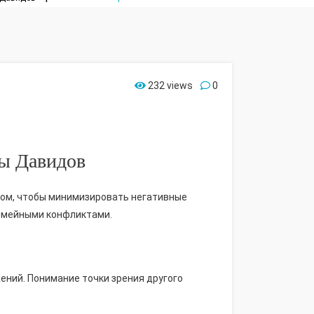
232 views
0
ы Давидов
зом, чтобы минимизировать негативные
семейными конфликтами.
ений. Понимание точки зрения другого