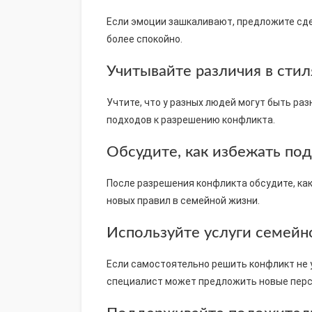
Если эмоции зашкаливают, предложите сде
более спокойно.
Учитывайте различия в сти
Учтите, что у разных людей могут быть ра
подходов к разрешению конфликта.
Обсудите, как избежать по
После разрешения конфликта обсудите, ка
новых правил в семейной жизни.
Используйте услуги семейн
Если самостоятельно решить конфликт не 
специалист может предложить новые перс