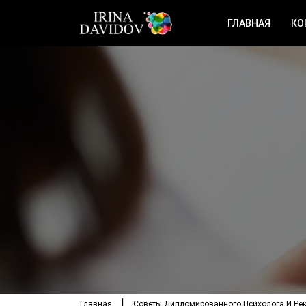
ГЛАВНАЯ
КО
Главная
Советы Дипломированного Психолога И Ре