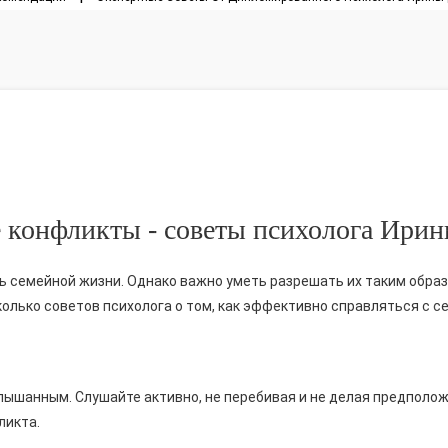
 конфликты - советы психолога Ирин
 семейной жизни. Однако важно уметь разрешать их таким обра
колько советов психолога о том, как эффективно справляться с 
лышанным. Слушайте активно, не перебивая и не делая предполож
ликта.