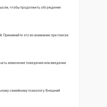
мысли, чтобы продолжить обсуждение
й. Принимайте это во внимание при поиске
чать изменение поведения или введение
ьному семейному психологу. Внешний