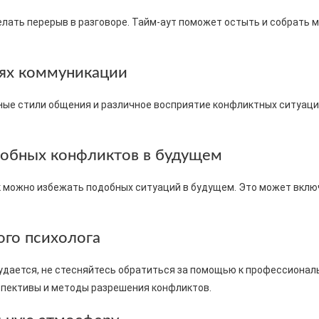
лать перерыв в разговоре. Тайм-аут поможет остыть и собрать 
лях коммуникации
зные стили общения и различное восприятие конфликтных ситуаци
добных конфликтов в будущем
к можно избежать подобных ситуаций в будущем. Это может вклю
ого психолога
удается, не стесняйтесь обратиться за помощью к профессионал
пективы и методы разрешения конфликтов.