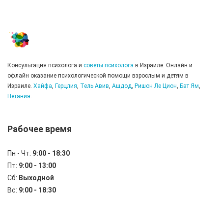
Консультация психолога и
советы психолога
в Израиле. Онлайн и
офлайн оказание психологической помощи взрослым и детям в
Израиле.
Хайфа
,
Герцлия
,
Тель Авив
,
Ашдод
,
Ришон Ле Цион
,
Бат Ям
,
Нетания
.
Рабочее время
Пн - Чт:
9:00 - 18:30
Пт:
9:00 - 13:00
Сб:
Выходной
Вс:
9:00 - 18:30