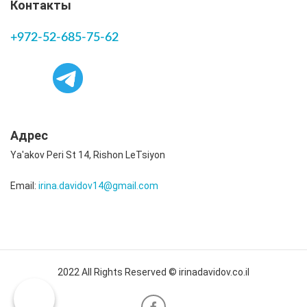
Контакты
+972-52-685-75-62
Адрес
Ya'akov Peri St 14, Rishon LeTsiyon
Email:
irina.davidov14@gmail.com
2022 All Rights Reserved © irinadavidov.co.il