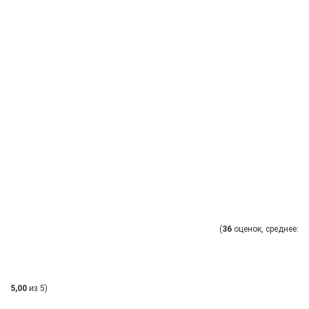
(
36
оценок, среднее:
5,00
из 5)