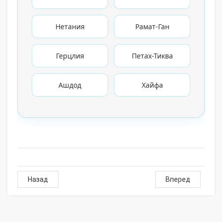
Нетания
Рамат-Ган
Герцлия
Петах-Тиква
Ашдод
Хайфа
Назад
Вперед