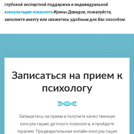
глубокой экспертной поддержки и индивидуальной
консультации психолога
Ирины Давидов, пожалуйста,
заполните анкету или свяжитесь удобным для Вас способом.
Записаться на прием к
психологу
Запишитесь на прием и получите качественную
консультацию детского психолога, и пройдите
терапию. Предварительная онлайн-консультация