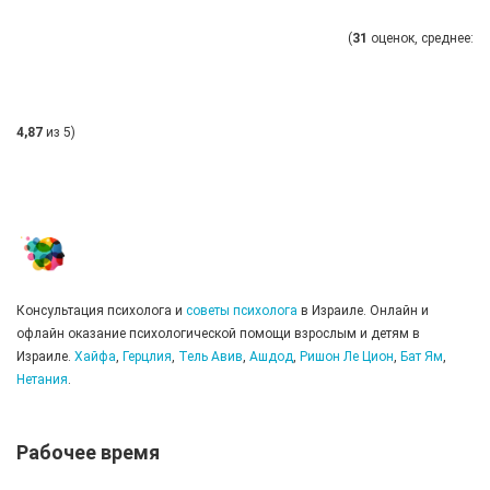
(
31
оценок, среднее:
4,87
из 5)
Консультация психолога и
советы психолога
в Израиле. Онлайн и
офлайн оказание психологической помощи взрослым и детям в
Израиле.
Хайфа
,
Герцлия
,
Тель Авив
,
Ашдод
,
Ришон Ле Цион
,
Бат Ям
,
Нетания
.
Рабочее время