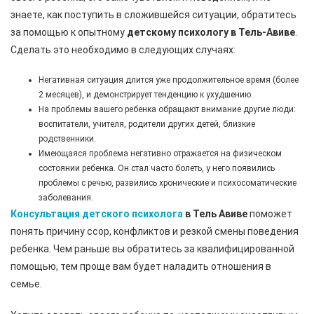
знаете, как поступить в сложившейся ситуации, обратитесь
за помощью к опытному
детскому психологу в Тель-Авиве
.
Сделать это необходимо в следующих случаях:
Негативная ситуация длится уже продолжительное время (более
2 месяцев), и демонстрирует тенденцию к ухудшению.
На проблемы вашего ребенка обращают внимание другие люди:
воспитатели, учителя, родители других детей, близкие
родственники.
Имеющаяся проблема негативно отражается на физическом
состоянии ребенка. Он стал часто болеть, у него появились
проблемы с речью, развились хронические и психосоматические
заболевания.
Консультация детского психолога
в Тель Авиве
поможет
понять причину ссор, конфликтов и резкой смены поведения
ребенка. Чем раньше вы обратитесь за квалифицированной
помощью, тем проще вам будет наладить отношения в
семье.