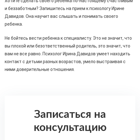
Хотите сделать своего ребенка по-настоящему счастливым
и беззаботным? Запишитесь на прием к психологу Ирине
Давидов. Она научит вас слышать и понимать своего
ребенка.
Не бойтесь вести ребенка к специалисту. Это не значит, что
вы плохой или безответственный родитель, это значит, что
вам не все равно. Психолог Ирина Давидов умеет находить
контакт с детьми разных возрастов, умело выстраивая с
ними доверительные отношения.
Записаться на
консультацию